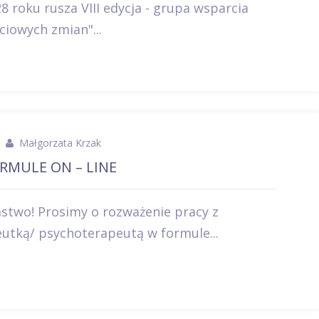
 roku rusza VIII edycja - grupa wsparcia
ciowych zmian"...
Małgorzata Krzak
RMULE ON – LINE
stwo! Prosimy o rozważenie pracy z
utką/ psychoterapeutą w formule...