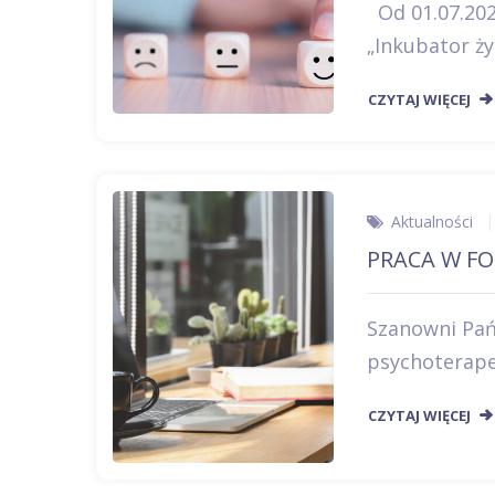
Od 01.07.2028
„Inkubator ży
CZYTAJ WIĘCEJ
Aktualności
PRACA W FO
Szanowni Pań
psychoterape
CZYTAJ WIĘCEJ