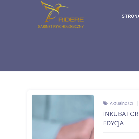
STRON
Aktualności
INKUBATOR
EDYCJA