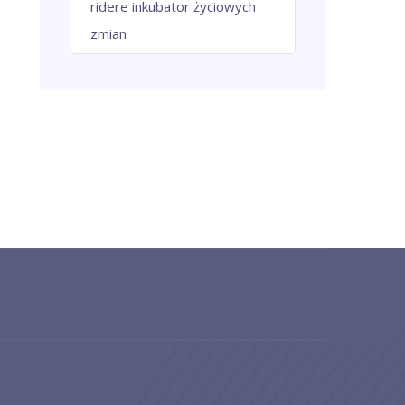
ridere inkubator życiowych
zmian