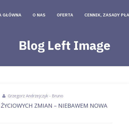
A GŁÓWNA
O NAS
OFERTA
CENNIK, ZASADY PŁ
Blog Left Image
Grzegorz Andrzejczyk - Bruno
 ŻYCIOWYCH ZMIAN – NIEBAWEM NOWA